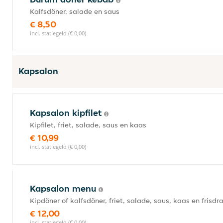
Kalfsdöner, salade en saus
€ 8,50
incl. statiegeld (€ 0,00)
Kapsalon
Kapsalon kipfilet
Kipfilet, friet, salade, saus en kaas
€ 10,99
incl. statiegeld (€ 0,00)
Kapsalon menu
Kipdöner of kalfsdöner, friet, salade, saus, kaas en frisdr
€ 12,00
incl. statiegeld (€ 0,00)