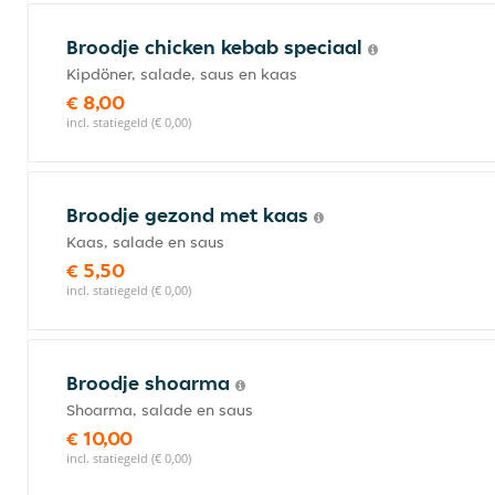
Broodje chicken kebab speciaal
Kipdöner, salade, saus en kaas
€ 8,00
incl. statiegeld (€ 0,00)
Broodje gezond met kaas
Kaas, salade en saus
€ 5,50
incl. statiegeld (€ 0,00)
Broodje shoarma
Shoarma, salade en saus
€ 10,00
incl. statiegeld (€ 0,00)