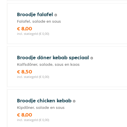
Broodje falafel
Falafel, salade en saus
€ 8,00
incl. statiegeld (€ 0,00)
Broodje döner kebab speciaal
Kalfsdöner, salade, saus en kaas
€ 8,50
incl. statiegeld (€ 0,00)
Broodje chicken kebab
Kipdöner, salade en saus
€ 8,00
incl. statiegeld (€ 0,00)