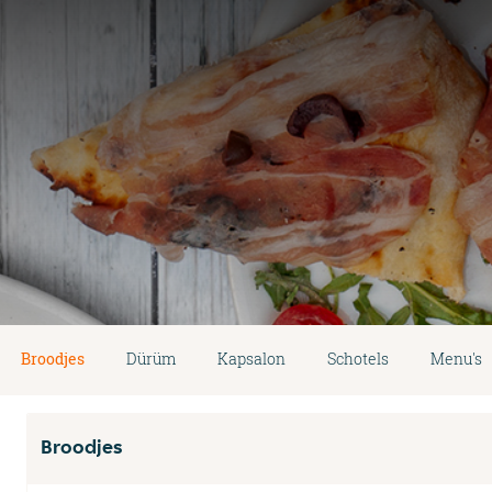
Broodjes
Dürüm
Kapsalon
Schotels
Menu's
Broodjes