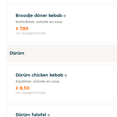
Broodje döner kebab
Kalfsdöner, salade en saus
€ 7,99
incl. statiegeld (€ 0,00)
Dürüm
Dürüm chicken kebab
Kipdöner, salade en saus
€ 8,50
incl. statiegeld (€ 0,00)
Dürüm falafel