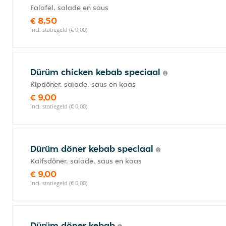
Falafel, salade en saus
€ 8,50
incl. statiegeld (€ 0,00)
Dürüm chicken kebab speciaal
Kipdöner, salade, saus en kaas
€ 9,00
incl. statiegeld (€ 0,00)
Dürüm döner kebab speciaal
Kalfsdöner, salade, saus en kaas
€ 9,00
incl. statiegeld (€ 0,00)
Dürüm döner kebab