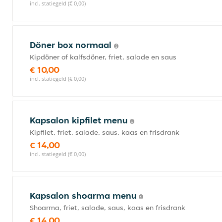
incl. statiegeld (€ 0,00)
Döner box normaal
Kipdöner of kalfsdöner, friet, salade en saus
€ 10,00
incl. statiegeld (€ 0,00)
Kapsalon kipfilet menu
Kipfilet, friet, salade, saus, kaas en frisdrank
€ 14,00
incl. statiegeld (€ 0,00)
Kapsalon shoarma menu
Shoarma, friet, salade, saus, kaas en frisdrank
€ 14,00