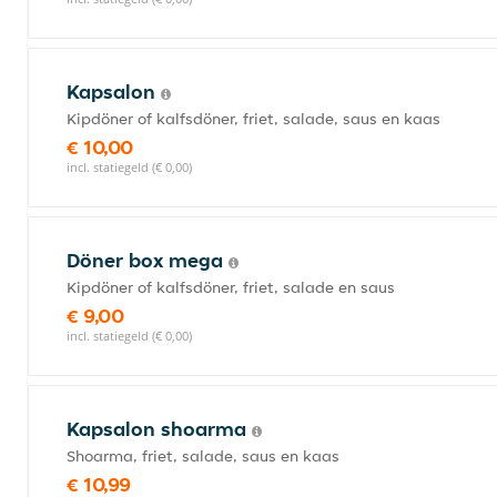
Kapsalon
Kipdöner of kalfsdöner, friet, salade, saus en kaas
€ 10,00
incl. statiegeld (€ 0,00)
Döner box mega
Kipdöner of kalfsdöner, friet, salade en saus
€ 9,00
incl. statiegeld (€ 0,00)
Kapsalon shoarma
Shoarma, friet, salade, saus en kaas
€ 10,99