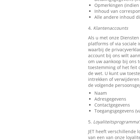
Opmerkingen (indien 
Inhoud van correspon
Alle andere inhoud di
4.
Klantenaccounts
Als u met onze Diensten
platforms of via sociale
waarbij de privacyverkla
account bij ons wilt aan
om uw aankoop bij ons t
toestemming of het feit 
de wet. U kunt uw toest
intrekken of verwijdere
de volgende persoonsge
Naam
Adresgegevens
Contactgegevens
Toegangsgegevens (van
5.
Loyaliteitsprogramma’s
JET heeft verschillende
van een van onze loyali