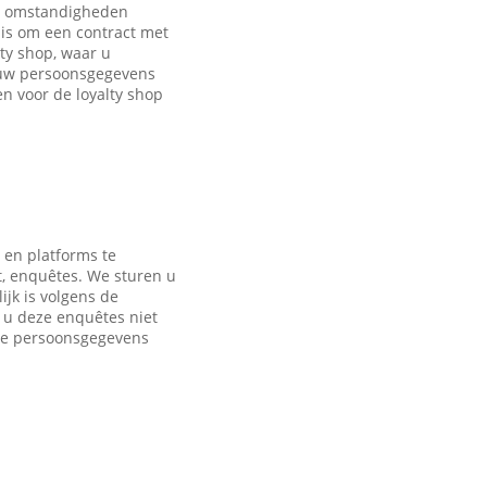
de omstandigheden
is om een contract met
ty shop, waar u
 uw persoonsgegevens
 voor de loyalty shop
 en platforms te
t, enquêtes. We sturen u
jk is volgens de
s u deze enquêtes niet
nde persoonsgegevens