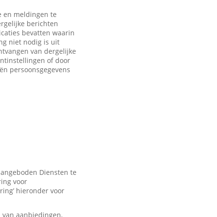
 en meldingen te
rgelijke berichten
caties bevatten waarin
 niet nodig is uit
ntvangen van dergelijke
ntinstellingen of door
eën persoonsgegevens
 aangeboden Diensten te
ring voor
ring’ hieronder voor
n van aanbiedingen,