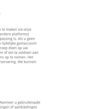
n
n te maken via onze
 andere platforms)
passing is. Als u geen
tijdelijke gastaccount
eroep doen op uw
en of om te voldoen aan
ons op te nemen. Het
rservaring. We kunnen
. Wanneer u gebruikmaakt
tingen of aanbiedingen