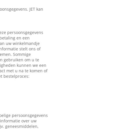
oonsgegevens. JET kan
 Deze persoonsgegevens
 betaling en een
 aan uw winkelmandje
formatie stelt ons of
e nemen. Sommige
en gebruiken om u te
ndigheden kunnen we een
act met u na te komen of
t bestelproces:
voelige persoonsgegevens
 informatie over uw
ijv. geneesmiddelen,