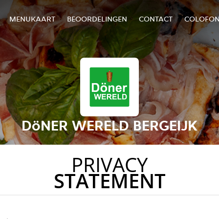
MENUKAART
BEOORDELINGEN
CONTACT
COLOFO
DöNER WERELD BERGEIJK
PRIVACY
STATEMENT